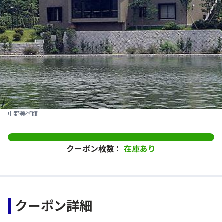
中野美術館
クーポン枚数：
在庫あり
クーポン詳細