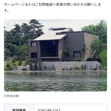
ホームページまたはご利用施設へ直接お問い合わせお願いしま
す。
中野美術館
電話番号
0742-48-1167