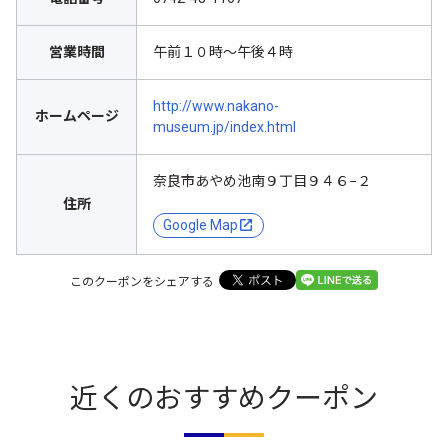
営業時間
午前１０時～午後４時
http://www.nakano-
ホームページ
museum.jp/index.html
奈良市あやめ池南９丁目９４６−２
住所
Google Map
このクーポンをシェアする
近くのおすすめクーポン