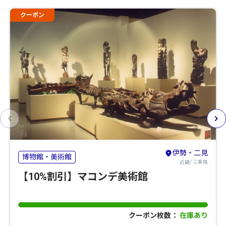
クーポン
伊勢・二見
博物館・美術館
近畿/ 三重県
【10%割引】マコンデ美術館
クーポン枚数：
在庫あり