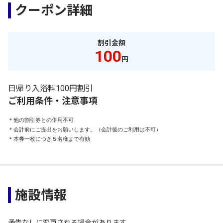
クーポン詳細
割引金額
100
円
日帰り入浴料100円割引
ご利用条件・注意事項
＊他の割引券との併用不可

＊会計前にご提出をお願いします。（会計後のご利用は不可）

＊本券一枚につき５名様まで有効
施設情報
予告なしに変更される場合があります。