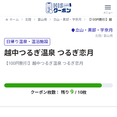
ホーム
北陸
富山県
立山・黒部・宇奈月
【100円割引】越中
立山・黒部・宇奈月
北陸/ 富山県
日帰り温泉・温浴施設
越中つるぎ温泉 つるぎ恋月
【100円割引】越中つるぎ温泉 つるぎ恋月
9
クーポン枚数： 残り
/ 10枚