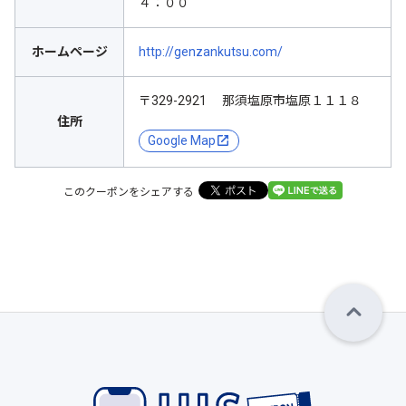
４：００
ホームページ
http://genzankutsu.com/
〒329-2921 那須塩原市塩原１１１８
住所
Google Map
このクーポンをシェアする