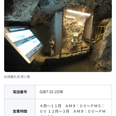
史跡鍾乳洞 源三窟
電話番号
0287-32-2338
４月～１１月 ＡＭ９：００～ＰＭ５：
営業時間
００ １２月～３月 ＡＭ９：００～ＰＭ