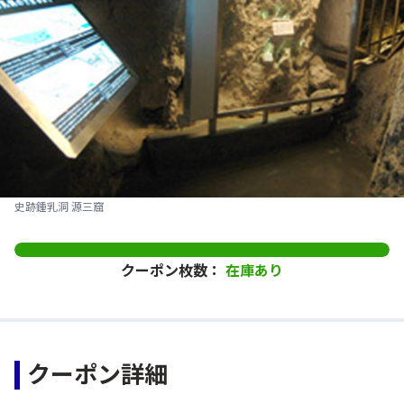
史跡鍾乳洞 源三窟
クーポン枚数：
在庫あり
クーポン詳細