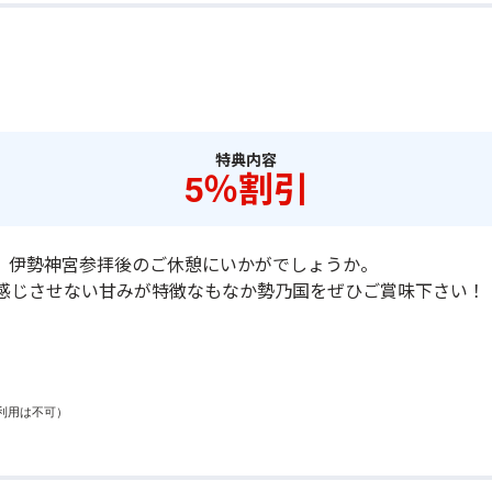
特典内容
5％割引
外） 伊勢神宮参拝後のご休憩にいかがでしょうか。
感じさせない甘みが特徴なもなか勢乃国をぜひご賞味下さい！
利用は不可）