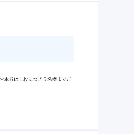
 ＊本券は１枚につき５名様までご