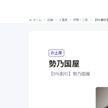
ホーム
近畿
三重県
伊勢・二見
【5％割引
お土産
勢乃国屋
【5％割引】勢乃国屋