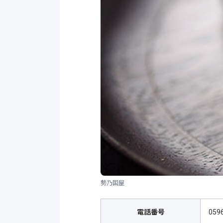
勢乃国屋
電話番号
059