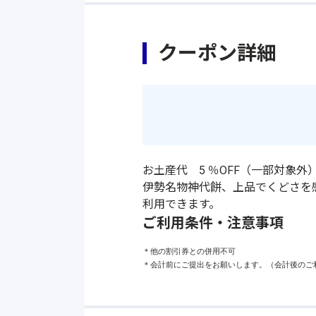
クーポン詳細
お土産代 5 ％OFF（一部対象
伊勢名物神代餅、上品でくどさを
利用できます。
ご利用条件・注意事項
＊他の割引券との併用不可

＊会計前にご提出をお願いします。（会計後のご