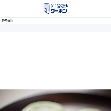
】勢乃国屋