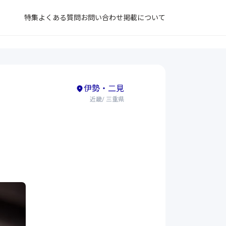
特集
よくある質問
お問い合わせ
掲載について
伊勢・二見
近畿/ 三重県