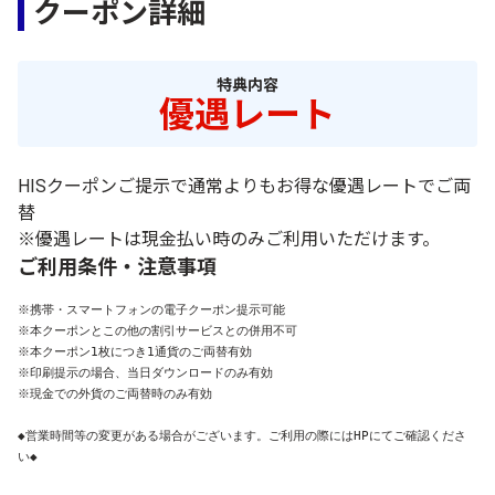
クーポン詳細
特典内容
優遇レート
HISクーポンご提示で通常よりもお得な優遇レートでご両
替
※優遇レートは現金払い時のみご利用いただけます。
ご利用条件・注意事項
※携帯・スマートフォンの電子クーポン提示可能

※本クーポンとこの他の割引サービスとの併用不可

※本クーポン1枚につき1通貨のご両替有効

※印刷提示の場合、当日ダウンロードのみ有効

※現金での外貨のご両替時のみ有効

◆営業時間等の変更がある場合がございます。ご利用の際にはHPにてご確認くださ
い◆