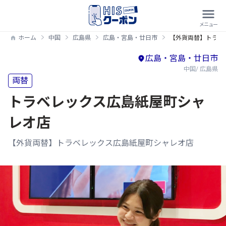
ホーム
中国
広島県
広島・宮島・廿日市
【外貨両替】トラベ
広島・宮島・廿日市
中国/ 広島県
両替
トラベレックス広島紙屋町シャ
レオ店
【外貨両替】トラベレックス広島紙屋町シャレオ店