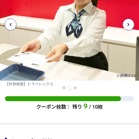
【外貨両替】トラベレックス
9
クーポン枚数： 残り
/ 10枚