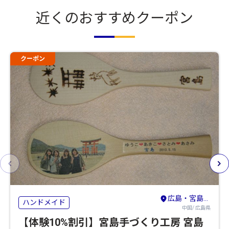
近くのおすすめクーポン
クーポン
広島・宮島・廿日市
ハンドメイド
中国/ 広島県
【体験10%割引】宮島手づくり工房 宮島