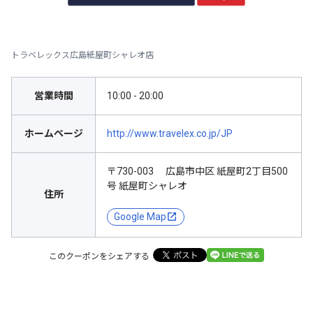
トラベレックス広島紙屋町シャレオ店
営業時間
10:00 - 20:00
ホームページ
http://www.travelex.co.jp/JP
〒730-003 広島市中区 紙屋町2丁目500
号 紙屋町シャレオ
住所
Google Map
このクーポンをシェアする