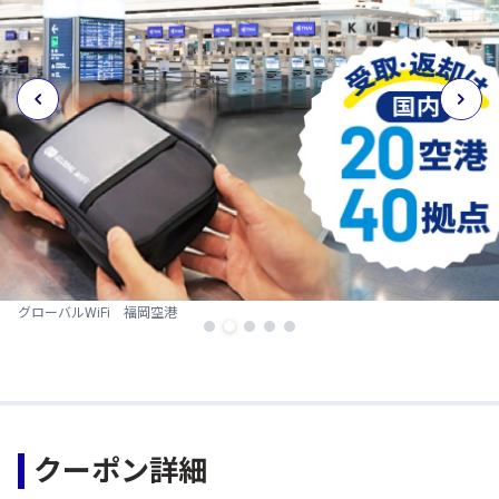
グローバルWiFi 福岡空港
クーポン詳細