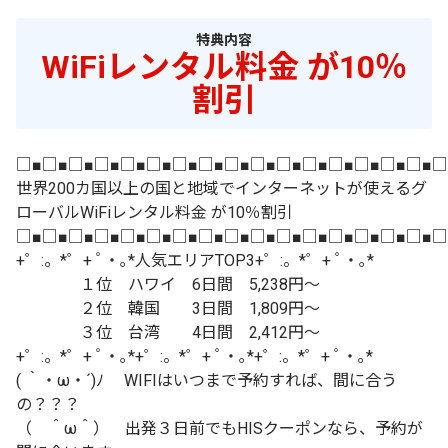
特典内容
WiFiレンタル料金 が10％
割引
□■□■□■□■□■□■□■□■□■□■□■□■□■□■□■□■□
世界200カ国以上の国と地域でインターネットが使えるグ
ローバルWiFiレンタル料金 が10％割引
□■□■□■□■□■□■□■□■□■□■□■□■□■□■□■□■□
+゜:。*゜+ ﾟ・｡*人気エリアTOP3+゜:。*゜+ ﾟ・｡*
１位 ハワイ 6日間 5,238円～
２位 韓国 3日間 1,809円～
３位 台湾 4日間 2,412円～
+゜:。*゜+ ﾟ・｡*+゜:。*゜+ ﾟ・｡*+゜:。*゜+ ﾟ・｡*
( ｀・ω・´)ﾉ WIFIはいつまで予約すれば、間に合う
の？？？
（ ＾ω＾） 出発３日前でもHISクーポンなら、予約が