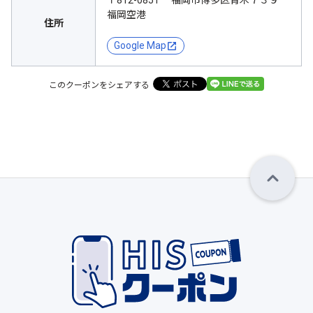
〒812-0851 福岡市博多区青木７３９
福岡空港
住所
Google Map
このクーポンをシェアする