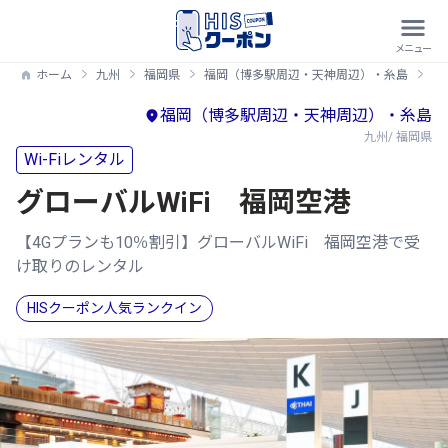
ホーム
九州
福岡県
福岡（博多駅周辺・天神周辺）・糸島
【
福岡（博多駅周辺・天神周辺）・糸島
九州/ 福岡県
Wi-Fiレンタル
グローバルWiFi 福岡空港
【4Gプランも10％割引】グローバルWiFi 福岡空港で受
け取りのレンタル
HISクーポン人気ランクイン