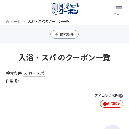
ホーム
入浴・スパのクーポン一覧
検索条件
入浴・スパ のクーポン一覧
検索条件:
入浴・スパ
0
件数:
件
アイコンの説明
印刷限定