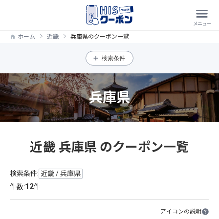
ホーム
近畿
兵庫県のクーポン一覧
検索条件
兵庫県
近畿 兵庫県 のクーポン一覧
検索条件:
近畿 / 兵庫県
12
件数:
件
アイコンの説明