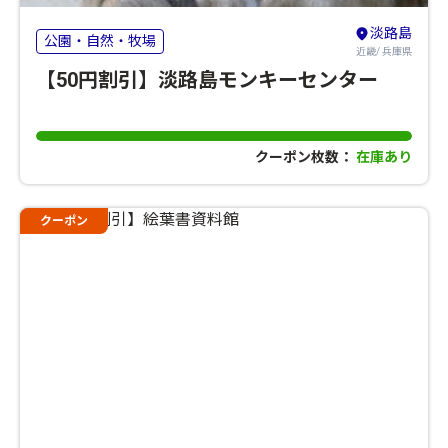
淡路島
公園・自然・牧場
近畿/ 兵庫県
【50円割引】淡路島モンキーセンター
クーポン枚数：
在庫あり
クーポン