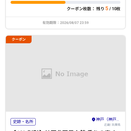
5
クーポン枚数： 残り
/ 10枚
有効期限：2026/08/07 23:59
クーポン
神戸（神戸・有馬温泉・六甲山）
史跡・名所
近畿/ 兵庫県