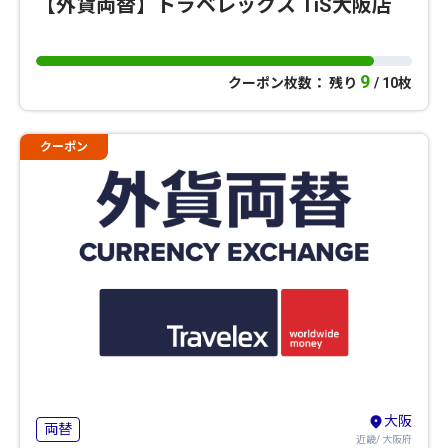
【外貨両替】トラベレックス TiS大阪店
9
クーポン枚数： 残り
/ 10枚
クーポン
大阪
両替
近畿/ 大阪府