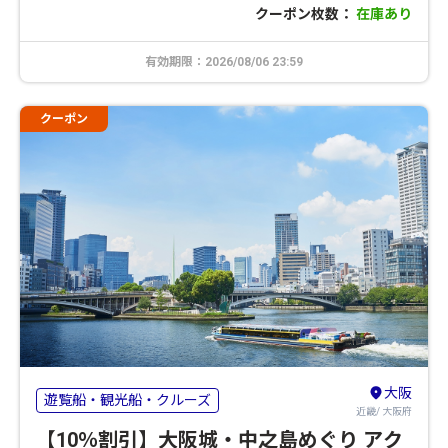
クーポン枚数：
在庫あり
有効期限：2026/08/06 23:59
クーポン
大阪
遊覧船・観光船・クルーズ
近畿/ 大阪府
【10％割引】大阪城・中之島めぐり アク