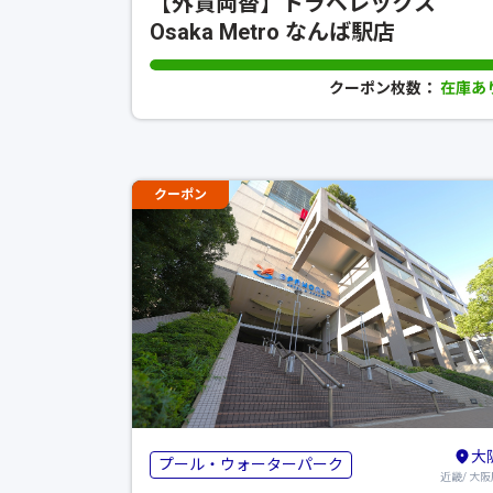
【外貨両替】トラベレックス
Osaka Metro なんば駅店
クーポン枚数：
在庫あ
クーポン
大
プール・ウォーターパーク
近畿/ 大阪