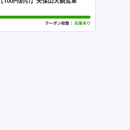
【100円割引】天保山大観覧車
クーポン枚数：
在庫あり