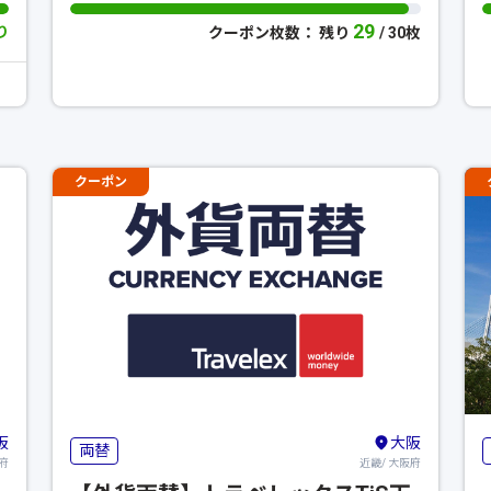
29
り
クーポン枚数： 残り
/ 30枚
クーポン
阪
大阪
両替
府
近畿/ 大阪府