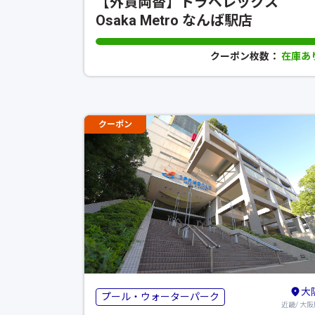
【外貨両替】トラベレックス
Osaka Metro なんば駅店
クーポン枚数：
在庫あ
クーポン
大
プール・ウォーターパーク
近畿/ 大阪