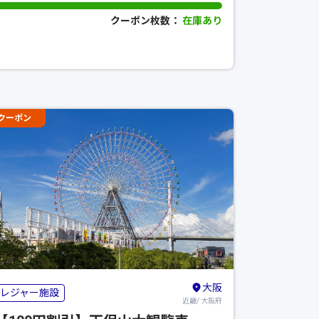
クーポン枚数：
在庫あり
クーポン
大阪
レジャー施設
近畿/ 大阪府