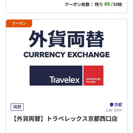
49
クーポン枚数： 残り
/ 50枚
クーポン
京都
両替
近畿/ 京都府
【外貨両替】トラベレックス京都西口店