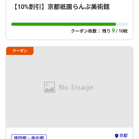
【10%割引】京都祇園らんぷ美術館
9
クーポン枚数： 残り
/ 10枚
クーポン
京都
博物館・美術館