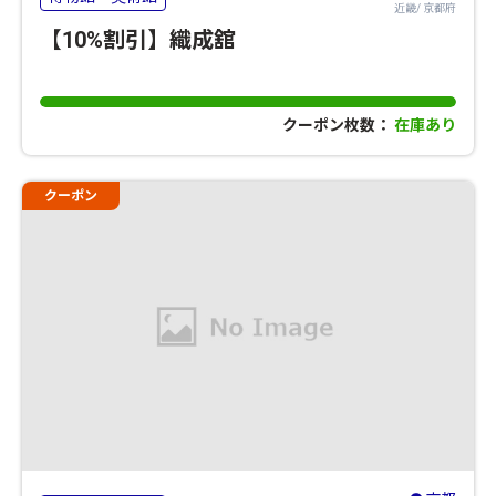
近畿/ 京都府
【10%割引】織成舘
クーポン枚数：
在庫あり
クーポン