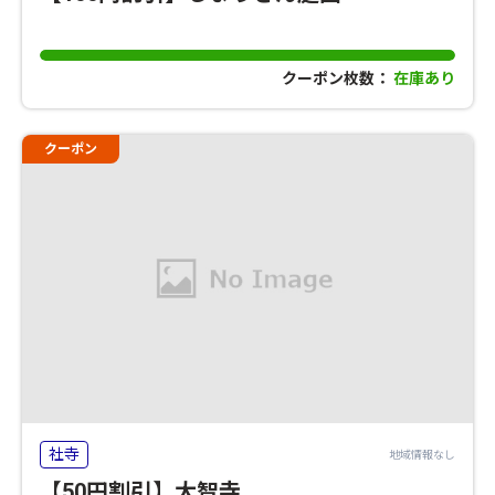
クーポン枚数：
在庫あり
クーポン
社寺
地域情報なし
【50円割引】大智寺