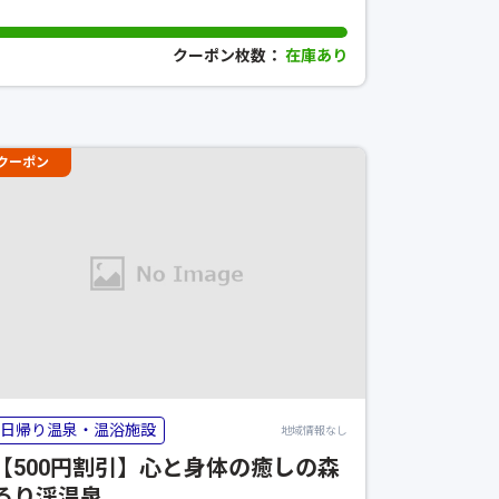
クーポン枚数：
在庫あり
クーポン
日帰り温泉・温浴施設
地域情報なし
【500円割引】心と身体の癒しの森
るり渓温泉