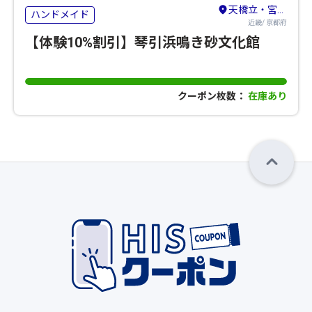
天橋立・宮津・舞鶴・丹後・久美浜
ハンドメイド
近畿/ 京都府
【体験10%割引】琴引浜鳴き砂文化館
クーポン枚数：
在庫あり