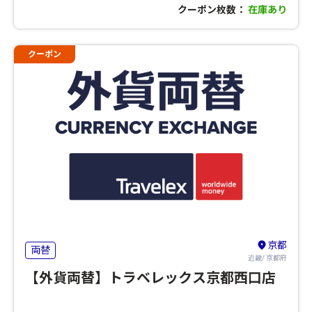
クーポン枚数：
在庫あり
クーポン
京都
両替
近畿/ 京都府
【外貨両替】トラベレックス京都西口店