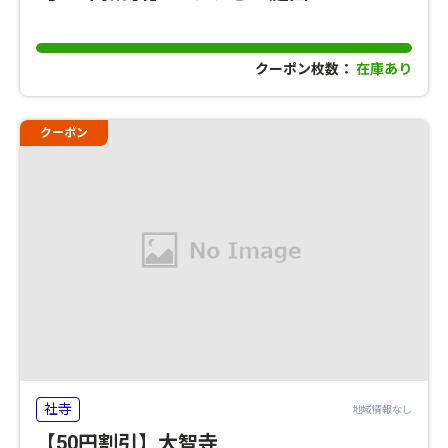
クーポン枚数：
在庫あり
クーポン
社寺
地域情報なし
【50円割引】大智寺