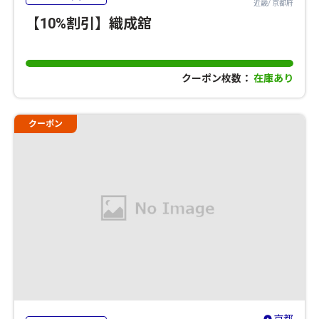
近畿/ 京都府
【10%割引】織成舘
クーポン枚数：
在庫あり
クーポン