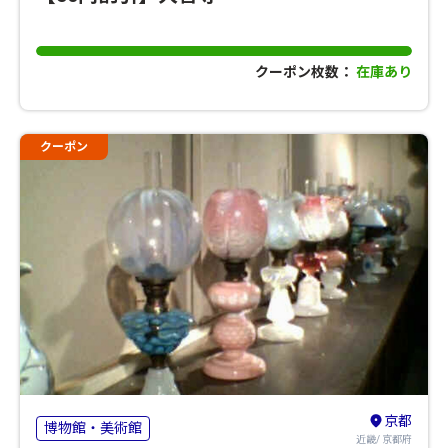
クーポン枚数：
在庫あり
クーポン
京都
博物館・美術館
近畿/ 京都府