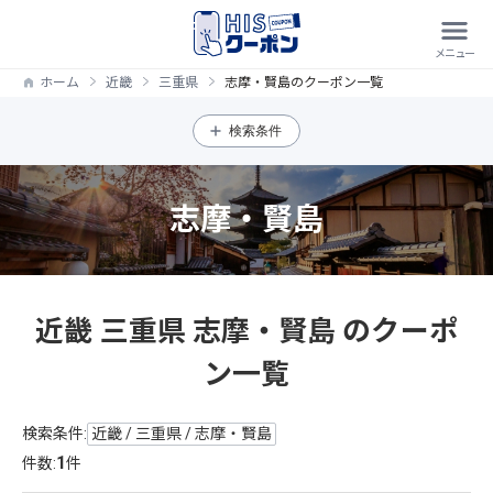
ホーム
近畿
三重県
志摩・賢島のクーポン一覧
検索条件
志摩・賢島
近畿 三重県 志摩・賢島 のクーポ
ン一覧
検索条件:
近畿 / 三重県 / 志摩・賢島
1
件数:
件