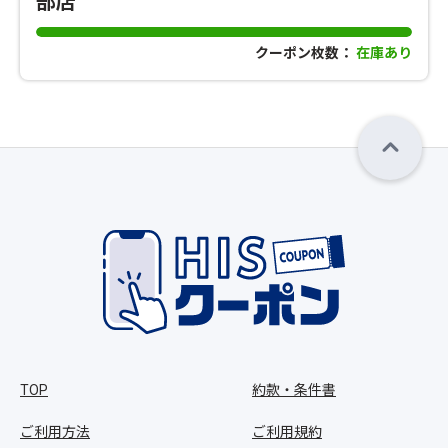
部店
クーポン枚数：
在庫あり
TOP
約款・条件書
ご利用方法
ご利用規約