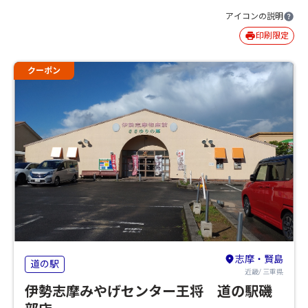
アイコンの説明
印刷限定
クーポン
志摩・賢島
道の駅
近畿/ 三重県
伊勢志摩みやげセンター王将 道の駅磯