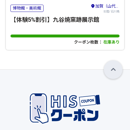
加賀（山代・山中・粟津）・小松・白山
博物館・美術館
北陸/ 石川県
【体験5%割引】九谷焼窯跡展示館
クーポン枚数：
在庫あり