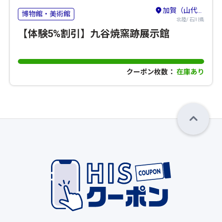
加賀（山代・山中・粟津）・小松・白山
博物館・美術館
北陸/ 石川県
【体験5%割引】九谷焼窯跡展示館
クーポン枚数：
在庫あり