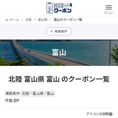
ホーム
北陸
富山県
富山のクーポン一覧
検索条件
富山
北陸 富山県 富山 のクーポン一覧
検索条件:
北陸 / 富山県 / 富山
2
件数:
件
アイコンの説明