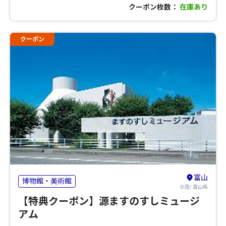
クーポン枚数：
在庫あり
クーポン
富山
博物館・美術館
北陸/ 富山県
【特典クーポン】源ますのすしミュージ
アム