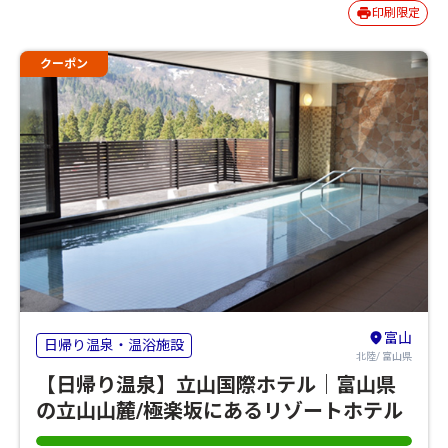
印刷限定
クーポン
富山
日帰り温泉・温浴施設
北陸/ 富山県
【日帰り温泉】立山国際ホテル｜富山県
の立山山麓/極楽坂にあるリゾートホテル