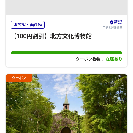
新潟
博物館・美術館
甲信越/ 新潟県
【100円割引】北方文化博物館
クーポン枚数：
在庫あり
クーポン