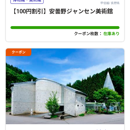
甲信越/ 長野県
【100円割引】安曇野ジャンセン美術館
クーポン枚数：
在庫あり
クーポン