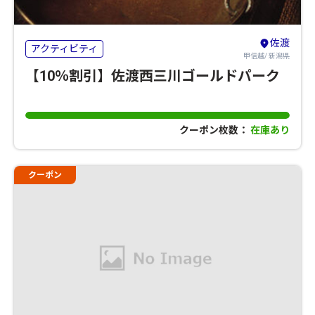
佐渡
アクティビティ
甲信越/ 新潟県
【10％割引】佐渡西三川ゴールドパーク
クーポン枚数：
在庫あり
クーポン