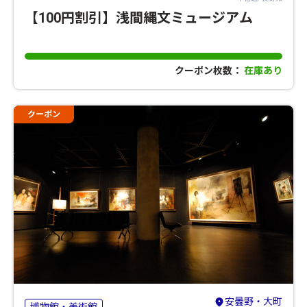
【100円割引】浅間縄文ミュージアム
クーポン枚数：
在庫あり
クーポン
安曇野・大町
博物館・美術館