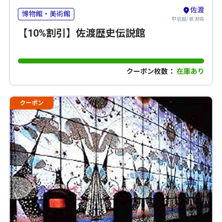
佐渡
博物館・美術館
甲信越/ 新潟県
【10%割引】佐渡歴史伝説館
クーポン枚数：
在庫あり
クーポン