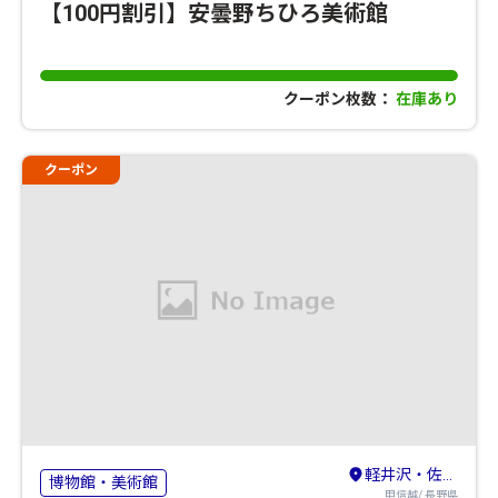
【100円割引】安曇野ちひろ美術館
クーポン枚数：
在庫あり
クーポン
軽井沢・佐久・小諸
博物館・美術館
甲信越/ 長野県