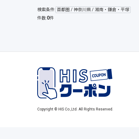
検索条件:
首都圏 / 神奈川県 / 湘南・鎌倉・平塚
0
件数:
件
Copyright © HIS Co.,Ltd. All Rights Reserved.