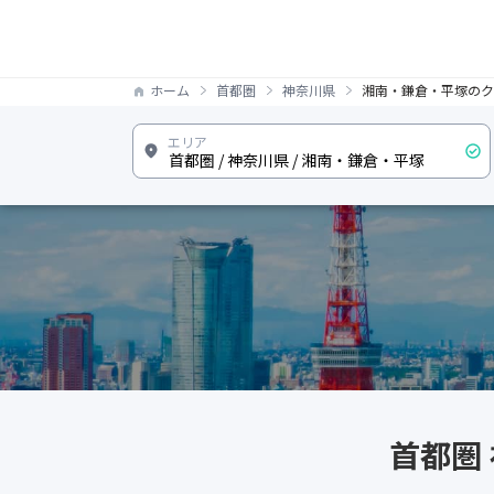
ホーム
首都圏
神奈川県
湘南・鎌倉・平塚のク
首都圏