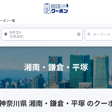
ーポン一覧
湘南・鎌倉・平塚
 神奈川県 湘南・鎌倉・平塚 のクー