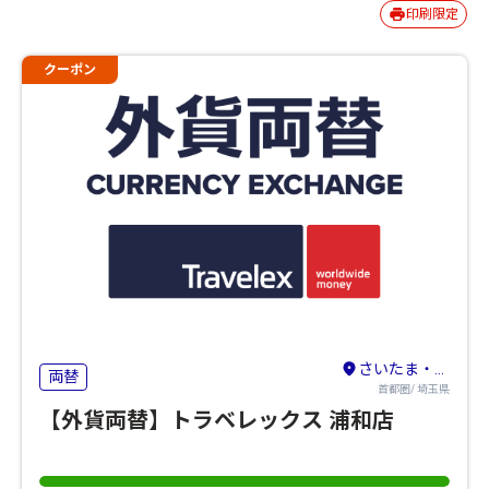
印刷限定
クーポン
さいたま・川口
両替
首都圏/ 埼玉県
【外貨両替】トラベレックス 浦和店