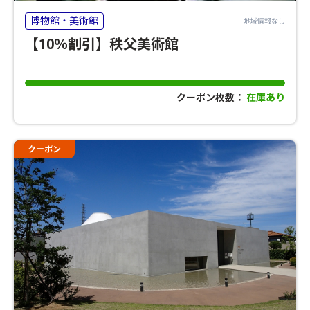
博物館・美術館
地域情報なし
【10％割引】秩父美術館
クーポン枚数：
在庫あり
クーポン