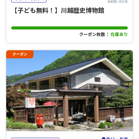
首都圏/ 埼玉県
【子ども無料！】川越歴史博物館
クーポン枚数：
在庫あり
クーポン