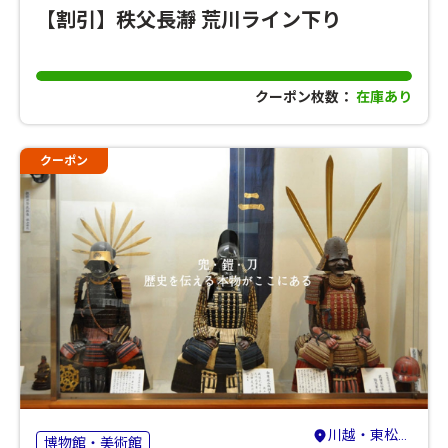
【割引】秩父長瀞 荒川ライン下り
クーポン枚数：
在庫あり
クーポン
川越・東松山・志木・和光
博物館・美術館