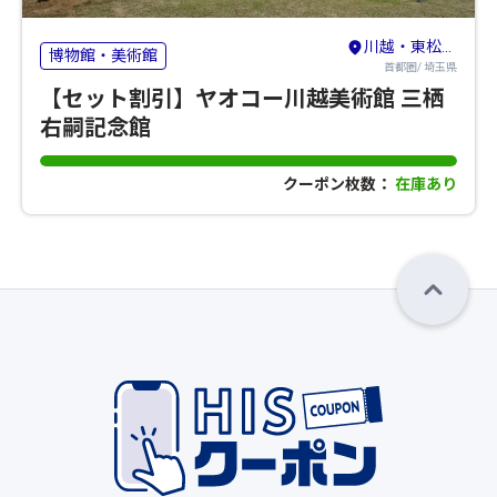
川越・東松山・志木・和光
博物館・美術館
首都圏/ 埼玉県
【セット割引】ヤオコー川越美術館 三栖
右嗣記念館
クーポン枚数：
在庫あり