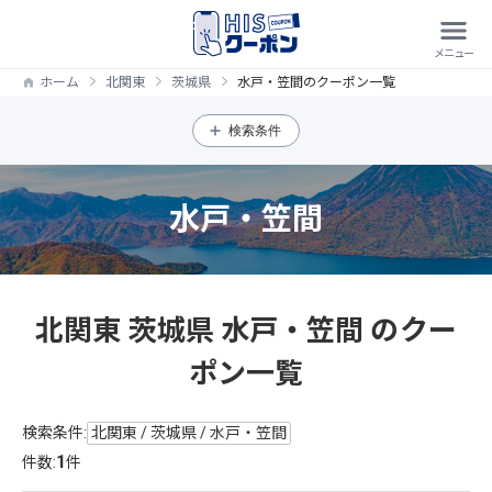
ホーム
北関東
茨城県
水戸・笠間のクーポン一覧
検索条件
水戸・笠間
北関東 茨城県 水戸・笠間 のクー
ポン一覧
検索条件:
北関東 / 茨城県 / 水戸・笠間
1
件数:
件