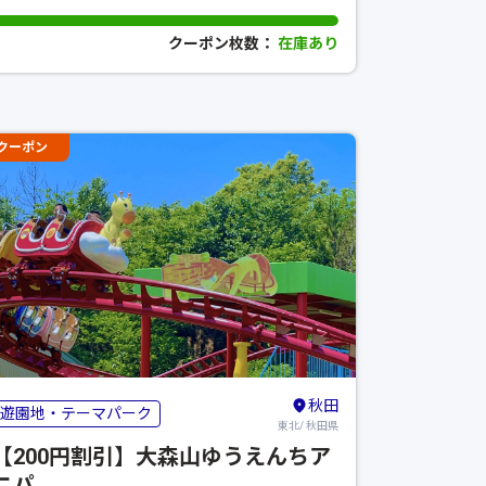
クーポン枚数：
在庫あり
クーポン
秋田
遊園地・テーマパーク
東北/ 秋田県
【200円割引】大森山ゆうえんちア
ニパ