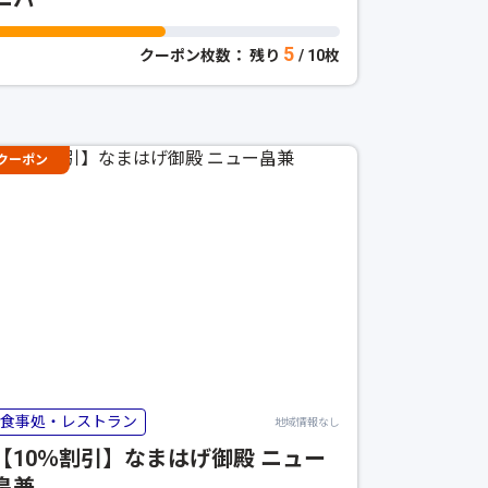
5
クーポン枚数： 残り
/ 10枚
クーポン
食事処・レストラン
地域情報なし
【10％割引】なまはげ御殿 ニュー
畠兼