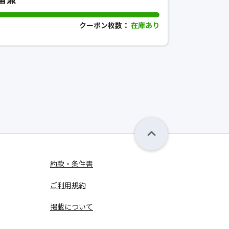
クーポン枚数：
在庫あり
約款・条件書
ご利用規約
掲載について