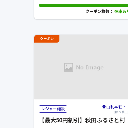
クーポン枚数：
在庫あ
クーポン
由利本荘・横手
レジャー施設
東北/ 秋田
【最大50円割引】秋田ふるさと村