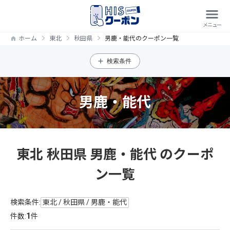
ホーム
東北
秋田県
男鹿・能代のクーポン一覧
検索条件
男鹿・能代
東北 秋田県 男鹿・能代 のクーポ
ン一覧
検索条件:
東北 / 秋田県 / 男鹿・能代
1
件数:
件