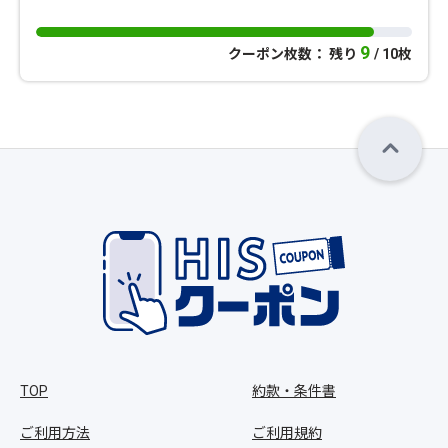
9
クーポン枚数： 残り
/ 10枚
TOP
約款・条件書
ご利用方法
ご利用規約