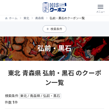
ホーム
東北
青森県
弘前・黒石のクーポン一覧
検索条件
弘前・黒石
東北 青森県 弘前・黒石 のクーポ
ン一覧
検索条件:
東北 / 青森県 / 弘前・黒石
1
件数:
件