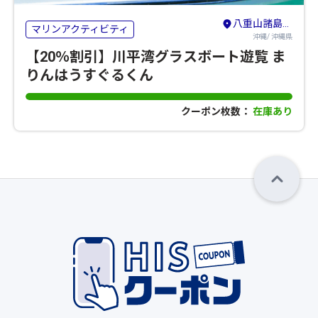
八重山諸島（石垣島・竹富島・与那国島・西表島）
マリンアクティビティ
沖縄/ 沖縄県
【20％割引】川平湾グラスボート遊覧 ま
りんはうすぐるくん
クーポン枚数：
在庫あり