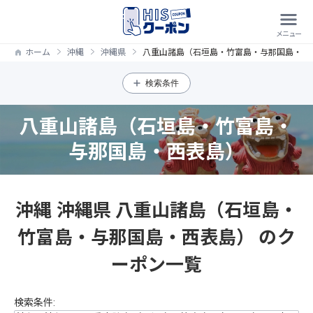
ホーム
沖縄
沖縄県
八重山諸島（石垣島・竹富島・与那国島・西
検索条件
八重山諸島（石垣島・竹富島・
与那国島・西表島）
沖縄 沖縄県 八重山諸島（石垣島・
竹富島・与那国島・西表島） のク
ーポン一覧
検索条件: