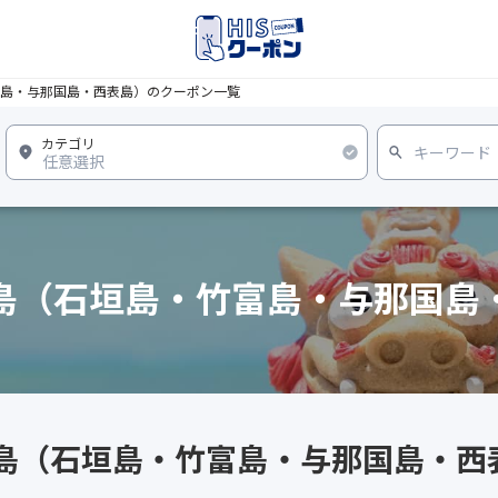
島・与那国島・西表島）のクーポン一覧
島（石垣島・竹富島・与那国島
諸島（石垣島・竹富島・与那国島・西