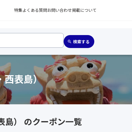
特集
よくある質問
お問い合わせ
掲載について
・西表島）
表島） のクーポン一覧