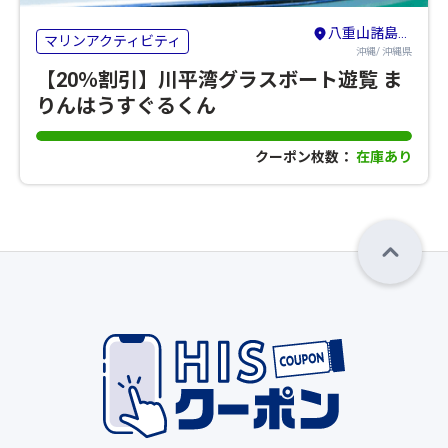
八重山諸島（石垣島・竹富島・与那国島・西表島）
マリンアクティビティ
沖縄/ 沖縄県
【20％割引】川平湾グラスボート遊覧 ま
りんはうすぐるくん
クーポン枚数：
在庫あり