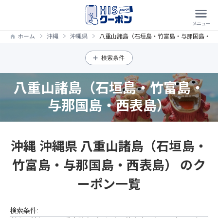
ホーム
沖縄
沖縄県
八重山諸島（石垣島・竹富島・与那国島・西
検索条件
八重山諸島（石垣島・竹富島・
与那国島・西表島）
沖縄 沖縄県 八重山諸島（石垣島・
竹富島・与那国島・西表島） のク
ーポン一覧
検索条件: