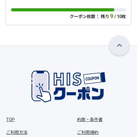
9
クーポン枚数： 残り
/ 10枚
TOP
約款・条件書
ご利用方法
ご利用規約