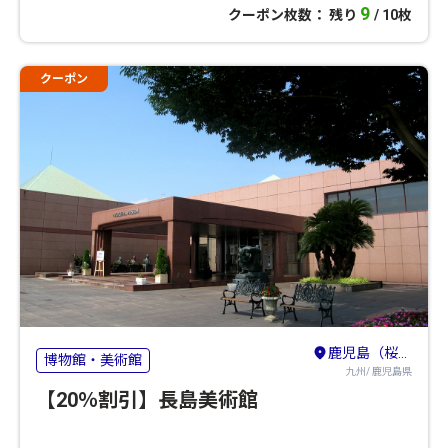
9
クーポン枚数： 残り
/ 10枚
クーポン
鹿児島（桜島）
博物館・美術館
九州/ 鹿児島県
【20％割引】長島美術館