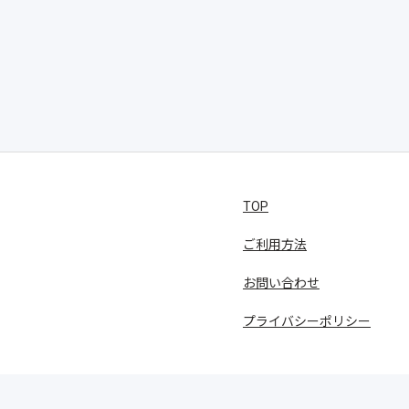
TOP
ご利用方法
お問い合わせ
プライバシーポリシー