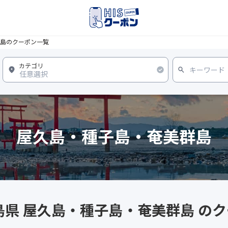
島のクーポン一覧
屋久島・種子島・奄美群島
島県 屋久島・種子島・奄美群島 の