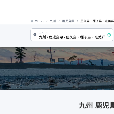
ホーム
九州
鹿児島県
屋久島・種子島・奄美群
九州 鹿児