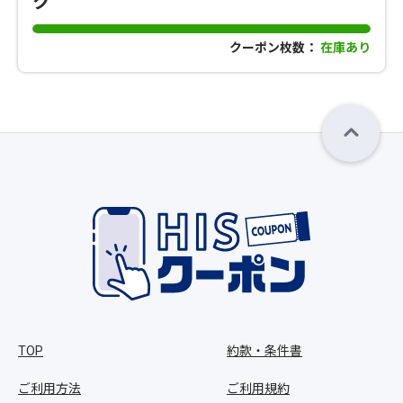
ク
クーポン枚数：
在庫あり
TOP
約款・条件書
ご利用方法
ご利用規約