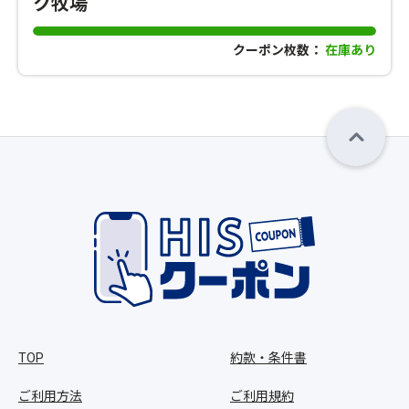
ク牧場
クーポン枚数：
在庫あり
TOP
約款・条件書
ご利用方法
ご利用規約