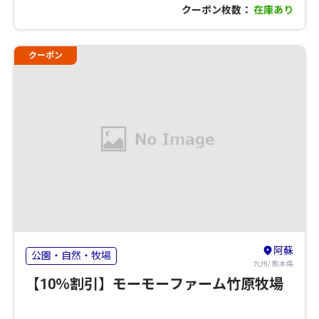
クーポン枚数：
在庫あり
クーポン
阿蘇
公園・自然・牧場
九州/ 熊本県
【10％割引】モーモーファーム竹原牧場