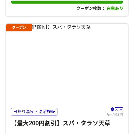
クーポン枚数：
在庫あり
クーポン
天草
日帰り温泉・温浴施設
九州/ 熊本県
【最大200円割引】スパ・タラソ天草