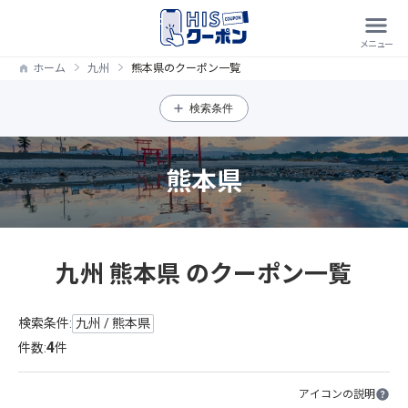
ホーム
九州
熊本県のクーポン一覧
検索条件
熊本県
九州 熊本県 のクーポン一覧
検索条件:
九州 / 熊本県
4
件数:
件
アイコンの説明