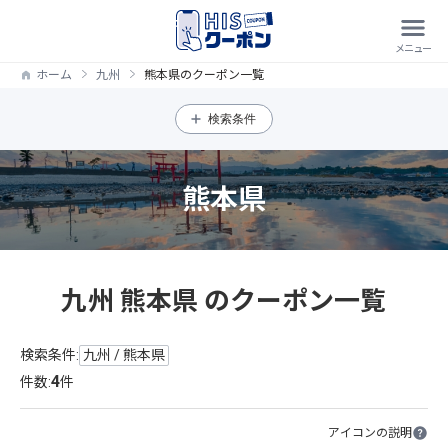
ホーム
九州
熊本県のクーポン一覧
検索条件
熊本県
九州 熊本県 のクーポン一覧
検索条件:
九州 / 熊本県
4
件数:
件
アイコンの説明