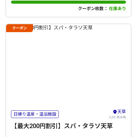
クーポン枚数：
在庫あり
クーポン
天草
日帰り温泉・温浴施設
九州/ 熊本県
【最大200円割引】スパ・タラソ天草