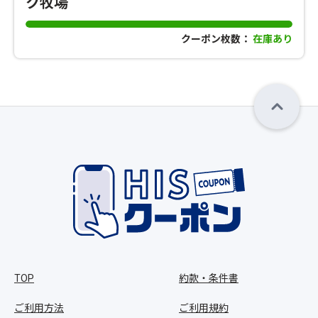
ク牧場
クーポン枚数：
在庫あり
TOP
約款・条件書
ご利用方法
ご利用規約