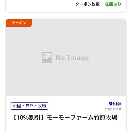
クーポン枚数：
在庫あり
クーポン
阿蘇
公園・自然・牧場
九州/ 熊本県
【10％割引】モーモーファーム竹原牧場