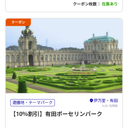
クーポン枚数：
在庫あり
クーポン
伊万里・有田
遊園地・テーマパーク
九州/ 佐賀県
【10％割引】有田ポーセリンパーク