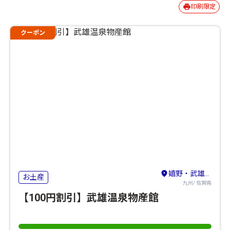
印刷限定
クーポン
嬉野・武雄・太良
お土産
九州/ 佐賀県
【100円割引】武雄温泉物産館