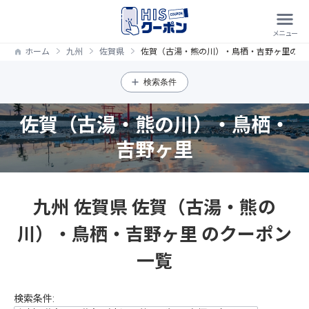
ホーム
九州
佐賀県
佐賀（古湯・熊の川）・鳥栖・吉野ヶ里のク
検索条件
佐賀（古湯・熊の川）・鳥栖・
吉野ヶ里
九州 佐賀県 佐賀（古湯・熊の
川）・鳥栖・吉野ヶ里 のクーポン
一覧
検索条件: