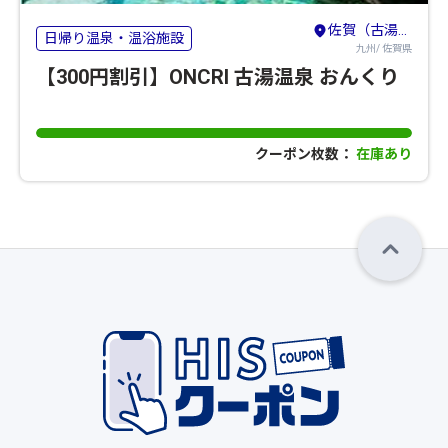
佐賀（古湯・熊の川）・鳥栖・吉野ヶ里
日帰り温泉・温浴施設
九州/ 佐賀県
【300円割引】ONCRI 古湯温泉 おんくり
クーポン枚数：
在庫あり