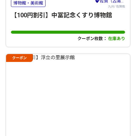
佐賀（古湯・熊の川）・鳥栖・吉野ヶ里
博物館・美術館
九州/ 佐賀県
【100円割引】中冨記念くすり博物館
クーポン枚数：
在庫あり
クーポン