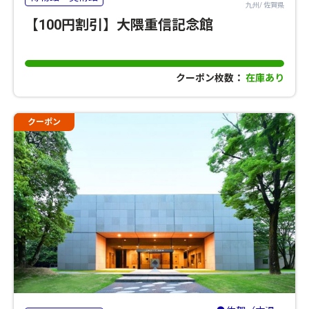
九州/ 佐賀県
【100円割引】大隈重信記念館
クーポン枚数：
在庫あり
クーポン