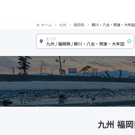
ホーム
九州
福岡県
柳川・八女・筑後・大牟田
九州 福