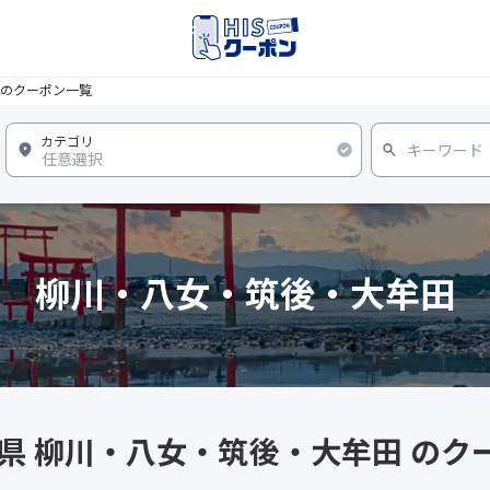
のクーポン一覧
柳川・八女・筑後・大牟田
岡県 柳川・八女・筑後・大牟田 のク