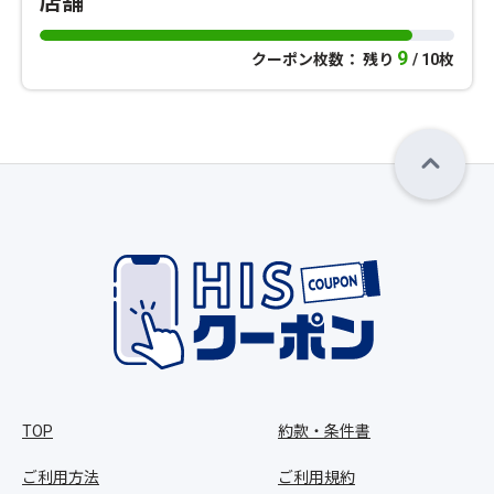
店舗
9
クーポン枚数： 残り
/ 10枚
TOP
約款・条件書
ご利用方法
ご利用規約