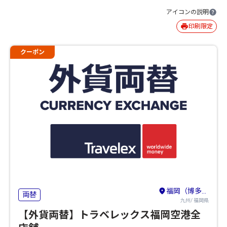
アイコンの説明
印刷限定
クーポン
福岡（博多駅周辺・天神周辺）・糸島
両替
九州/ 福岡県
【外貨両替】トラベレックス福岡空港全