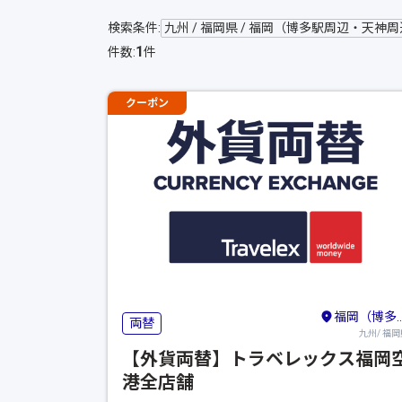
検索条件:
九州 / 福岡県 / 福岡（博多駅周辺・天神
1
件数:
件
クーポン
福岡（博多駅周辺・天神周辺）・糸島
両替
九州/ 福岡
【外貨両替】トラベレックス福岡
港全店舗