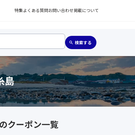
特集
よくある質問
お問い合わせ
掲載について
糸島
 のクーポン一覧