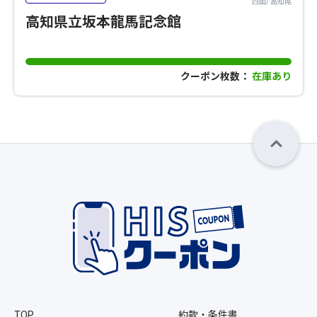
四国/ 高知県
高知県立坂本龍馬記念館
クーポン枚数：
在庫あり
TOP
約款・条件書