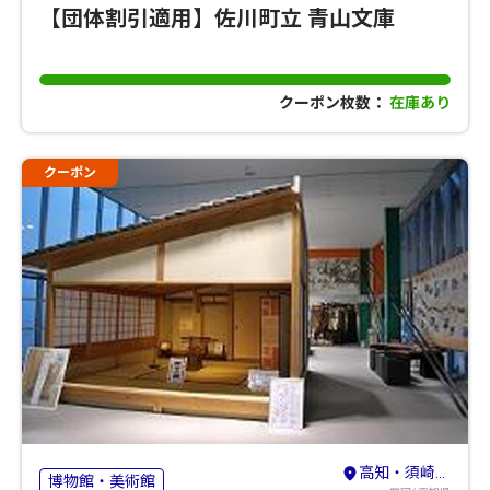
【団体割引適用】佐川町立 青山文庫
クーポン枚数：
在庫あり
クーポン
高知・須崎・南国
博物館・美術館