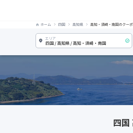
ホーム
四国
高知県
高知・須崎・南国のクーポ
四国