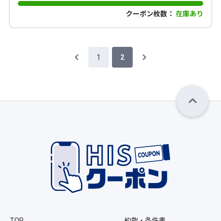
クーポン枚数：
在庫あり
1
2
TOP
約款・条件書