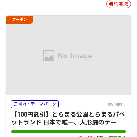
印刷限定
クーポン
遊園地・テーマパーク
地域情報なし
【100円割引】とらまる公園とらまるパペ
ットランド 日本で唯一、人形劇のテーマ
パーク