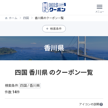
ホーム
四国
香川県のクーポン一覧
検索条件
香川県
四国 香川県 のクーポン一覧
検索条件:
四国 / 香川県
14
件数:
件
アイコンの説明