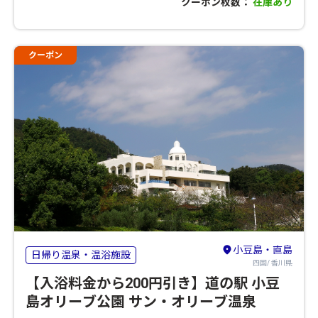
クーポン枚数：
在庫あり
クーポン
小豆島・直島
日帰り温泉・温浴施設
四国/ 香川県
【入浴料金から200円引き】道の駅 小豆
島オリーブ公園 サン・オリーブ温泉