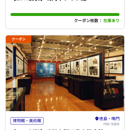
クーポン枚数：
在庫あり
クーポン
徳島・鳴門
博物館・美術館
四国/ 徳島県