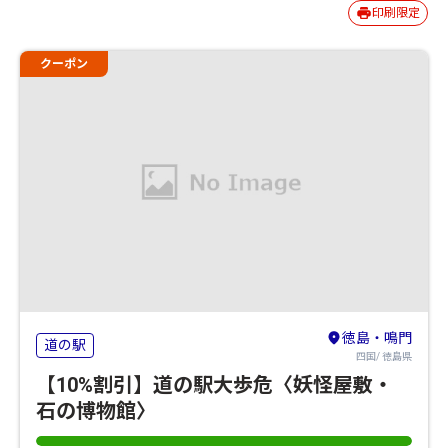
印刷限定
クーポン
徳島・鳴門
道の駅
四国/ 徳島県
【10%割引】道の駅大歩危〈妖怪屋敷・
石の博物館〉