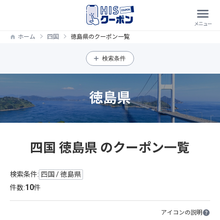
ホーム
四国
徳島県のクーポン一覧
検索条件
徳島県
四国 徳島県 のクーポン一覧
検索条件:
四国 / 徳島県
10
件数:
件
アイコンの説明