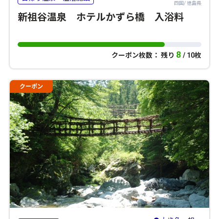
四国/ 徳島県
新祖谷温泉 ホテルかずら橋 入浴料
8
クーポン枚数： 残り
/ 10枚
クーポン