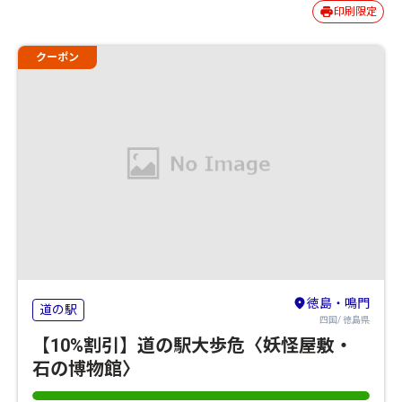
印刷限定
クーポン
徳島・鳴門
道の駅
四国/ 徳島県
【10%割引】道の駅大歩危〈妖怪屋敷・
石の博物館〉