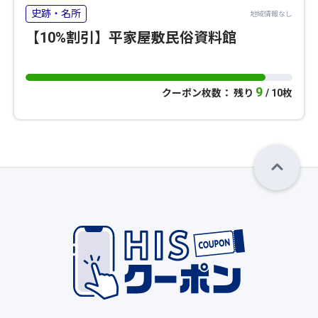
史跡・名所
地域情報なし
【10%割引】平家屋敷民俗資料館
9
クーポン枚数： 残り
/ 10枚