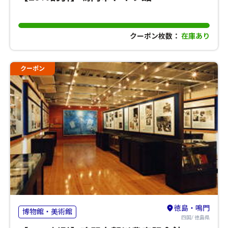
クーポン枚数：
在庫あり
クーポン
徳島・鳴門
博物館・美術館
四国/ 徳島県