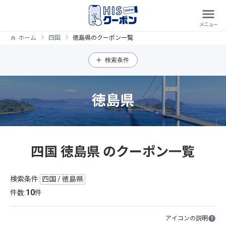
ホーム
四国
徳島県のクーポン一覧
検索条件
徳島県
四国 徳島県 のクーポン一覧
検索条件:
四国 / 徳島県
10
件数:
件
アイコンの説明