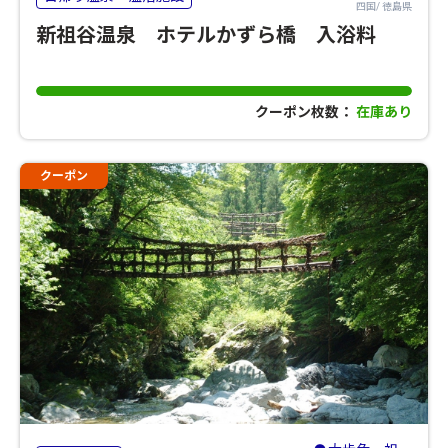
四国/ 徳島県
新祖谷温泉 ホテルかずら橋 入浴料
クーポン枚数：
在庫あり
クーポン