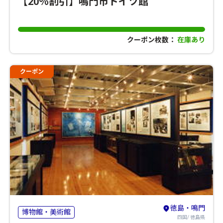
【20％割引】鳴門市ドイツ館
クーポン枚数：
在庫あり
クーポン
徳島・鳴門
博物館・美術館
四国/ 徳島県