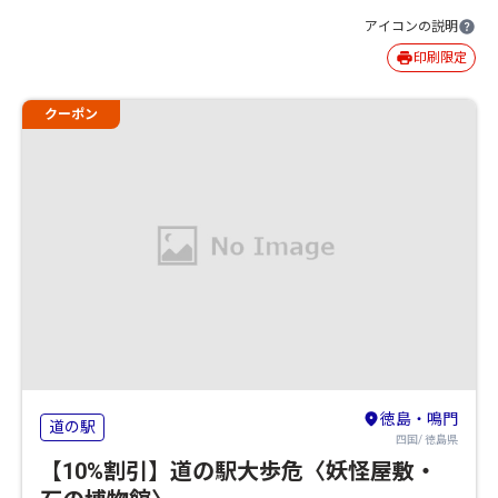
アイコンの説明
印刷限定
クーポン
徳島・鳴門
道の駅
四国/ 徳島県
【10%割引】道の駅大歩危〈妖怪屋敷・