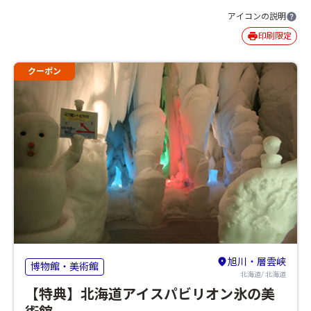
アイコンの説明
印刷限定
クーポン
旭川・層雲峡
博物館・美術館
北海道/ 北海道
【特典】北海道アイスパビリオン氷の美