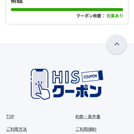
術館
クーポン枚数：
在庫あり
TOP
約款・条件書
ご利用方法
ご利用規約