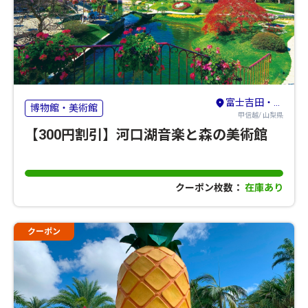
富士吉田・河口湖・本栖湖・西湖・精進湖
博物館・美術館
甲信越/ 山梨県
【300円割引】河口湖音楽と森の美術館
クーポン枚数：
在庫あり
クーポン