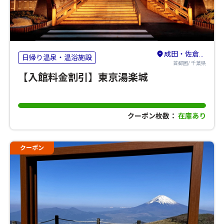
成田・佐倉・八街
日帰り温泉・温浴施設
首都圏/ 千葉県
【入館料金割引】東京湯楽城
クーポン枚数：
在庫あり
クーポン