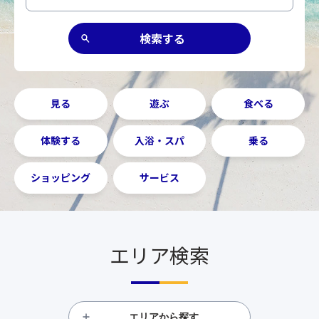
見る
遊ぶ
食べる
体験する
入浴・スパ
乗る
ショッピング
サービス
エリア検索
エリアから探す