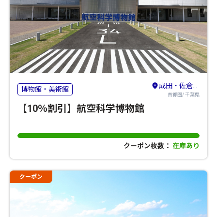
成田・佐倉・八街
博物館・美術館
首都圏/ 千葉県
【10％割引】航空科学博物館
クーポン枚数：
在庫あり
クーポン