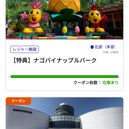
北部（本部・名護・国頭）
レジャー施設
沖縄/ 沖縄県
【特典】ナゴパイナップルパーク
クーポン枚数：
在庫あり
クーポン